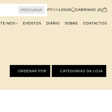
PT
/
EN
LOGIN
CARRINHO (0)
PROCURAR
ITE-NOS
EVENTOS
DIÁRIO
SOBRE
CONTACTOS
ORDENAR POR
CATEGORIAS DA LOJA