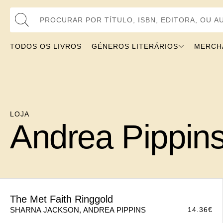
Procurar por Título, ISBN, Editora, ou Autor
TODOS OS LIVROS
GÉNEROS LITERÁRIOS
MERCHANDI
LOJA
Andrea Pippin
The Met Faith Ringgold
14.36
€
SHARNA JACKSON, ANDREA PIPPINS