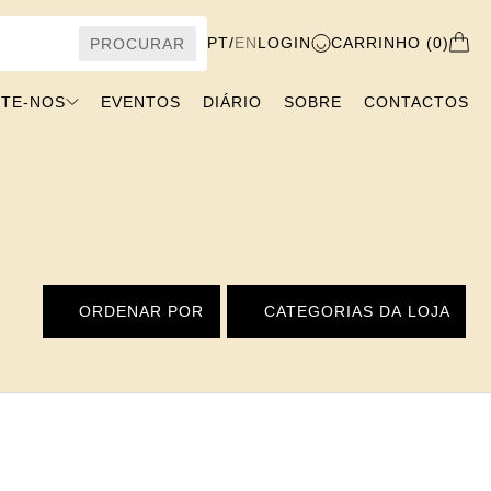
PT
/
EN
LOGIN
CARRINHO (0)
PROCURAR
VISITE-NOS
EVENTOS
DIÁRIO
SOBRE
CONTACTOS
ORDENAR POR
CATEGORIAS DA LOJA