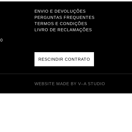
ENVIO E DEVOLUÇÕES
PERGUNTAS FREQUENTES
TERMOS E CONDIÇÕES
LIVRO DE RECLAMAÇÕES
RESCINDIR CONTRATO
WEBSITE MADE BY
V–A STUDIO