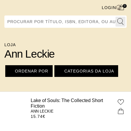
0
LOGIN
Procurar por Título, ISBN, Editora, ou Autor
LOJA
Ann Leckie
ORDENAR POR
CATEGORIAS DA LOJA
Lake of Souls: The Collected Short
Fiction
ANN LECKIE
15.74
€