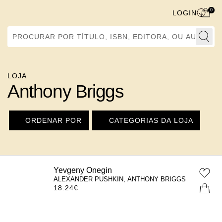
0
LOGIN
Procurar por Título, ISBN, Editora, ou Autor
LOJA
Anthony Briggs
ORDENAR POR
CATEGORIAS DA LOJA
Yevgeny Onegin
ALEXANDER PUSHKIN, ANTHONY BRIGGS
18.24
€