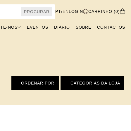
PT
/
EN
LOGIN
CARRINHO (0)
PROCURAR
ITE-NOS
EVENTOS
DIÁRIO
SOBRE
CONTACTOS
ORDENAR POR
CATEGORIAS DA LOJA