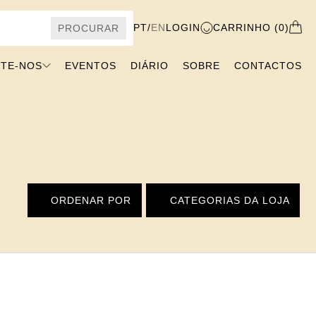
PT
/
EN
LOGIN
CARRINHO (0)
PROCURAR
ITE-NOS
EVENTOS
DIÁRIO
SOBRE
CONTACTOS
ORDENAR POR
CATEGORIAS DA LOJA