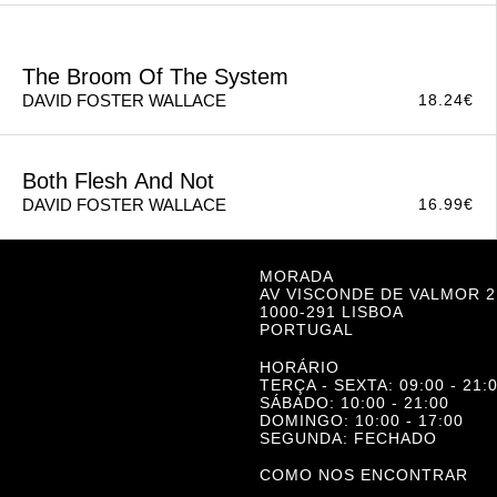
Infinite Jest
23.24
€
DAVID FOSTER WALLACE