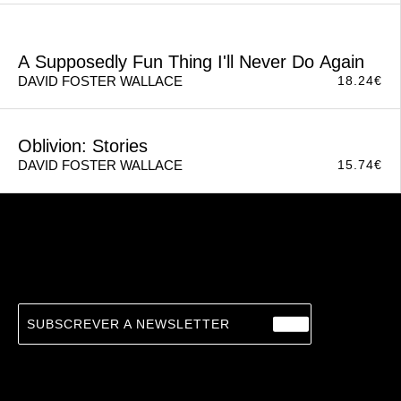
Consider The Lobster
18.24
€
DAVID FOSTER WALLACE