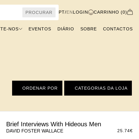
PT
/
EN
LOGIN
CARRINHO (0)
PROCURAR
VISITE-NOS
EVENTOS
DIÁRIO
SOBRE
CONTACTOS
ORDENAR POR
CATEGORIAS DA LOJA