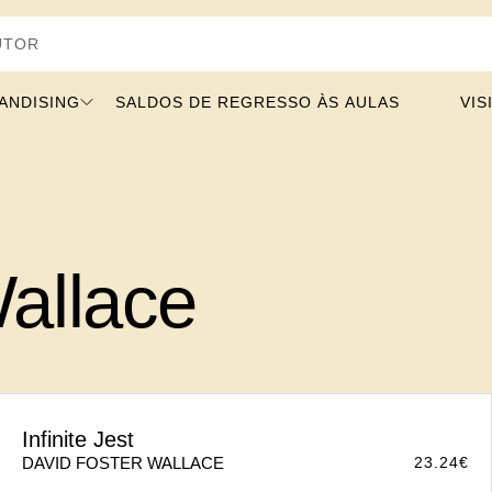
Autor
SING
SALDOS DE REGRESSO ÀS AULAS
allace