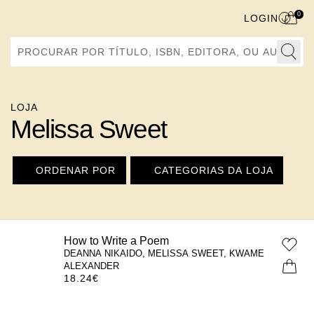
0
LOGIN
Procurar por Título, ISBN, Editora, ou Autor
LOJA
Melissa Sweet
ORDENAR POR
CATEGORIAS DA LOJA
How to Write a Poem
DEANNA NIKAIDO, MELISSA SWEET, KWAME
ALEXANDER
18.24
€