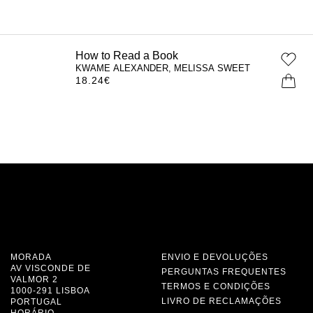
How to Read a Book
KWAME ALEXANDER, MELISSA SWEET
18.24
€
MORADA
ENVIO E DEVOLUÇÕES
AV VISCONDE DE
PERGUNTAS FREQUENTES
VALMOR 2
TERMOS E CONDIÇÕES
1000-291 LISBOA
LIVRO DE RECLAMAÇÕES
PORTUGAL
HORÁRIO