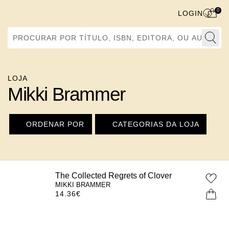
0
LOGIN
Procurar por Título, ISBN, Editora, ou Autor
LOJA
Mikki Brammer
ORDENAR POR
CATEGORIAS DA LOJA
The Collected Regrets of Clover
MIKKI BRAMMER
14.36
€