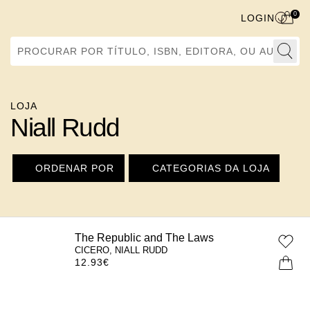
0
LOGIN
Procurar por Título, ISBN, Editora, ou Autor
LOJA
Niall Rudd
ORDENAR POR
CATEGORIAS DA LOJA
The Republic and The Laws
CICERO, NIALL RUDD
12.93
€