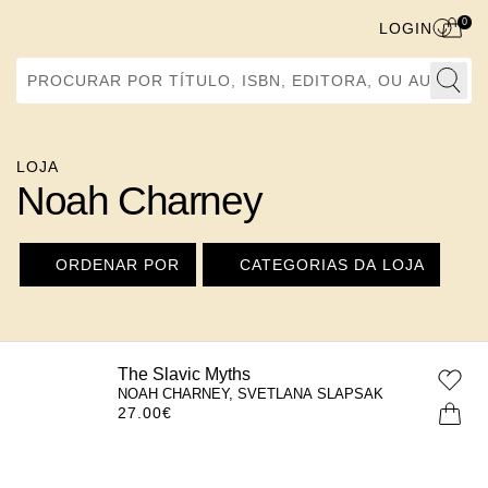
0
LOGIN
Procurar por Título, ISBN, Editora, ou Autor
LOJA
Noah Charney
ORDENAR POR
CATEGORIAS DA LOJA
The Slavic Myths
NOAH CHARNEY, SVETLANA SLAPSAK
27.00
€