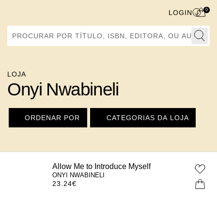
0
LOGIN
Procurar por Título, ISBN, Editora, ou Autor
LOJA
Onyi Nwabineli
ORDENAR POR
CATEGORIAS DA LOJA
Allow Me to Introduce Myself
ONYI NWABINELI
23.24
€