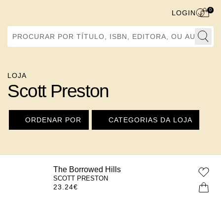
0
LOGIN
Procurar por Título, ISBN, Editora, ou Autor
LOJA
Scott Preston
ORDENAR POR
CATEGORIAS DA LOJA
The Borrowed Hills
SCOTT PRESTON
23.24
€