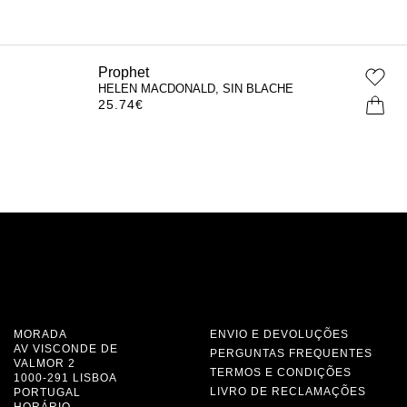
Prophet
HELEN MACDONALD, SIN BLACHE
25.74
€
MORADA
ENVIO E DEVOLUÇÕES
AV VISCONDE DE
PERGUNTAS FREQUENTES
VALMOR 2
TERMOS E CONDIÇÕES
1000-291 LISBOA
LIVRO DE RECLAMAÇÕES
PORTUGAL
HORÁRIO