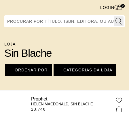
0
LOGIN
Procurar por Título, ISBN, Editora, ou Autor
LOJA
Sin Blache
ORDENAR POR
CATEGORIAS DA LOJA
Prophet
HELEN MACDONALD, SIN BLACHE
23.74
€