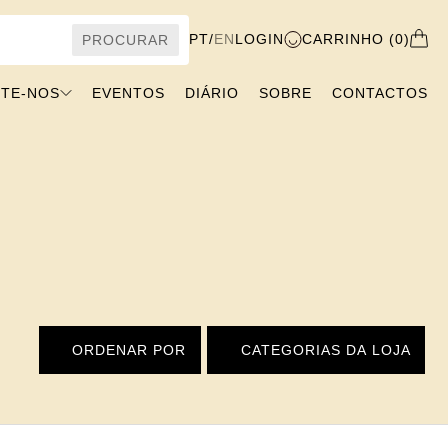
PT
/
EN
LOGIN
CARRINHO (0)
PROCURAR
ITE-NOS
EVENTOS
DIÁRIO
SOBRE
CONTACTOS
ORDENAR POR
CATEGORIAS DA LOJA