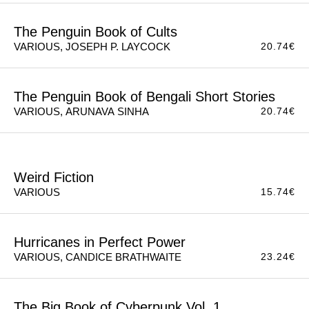
The Penguin Book of Existentialist Philosophy
18.24
€
VARIOUS, JONATHAN WEBBER