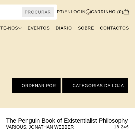
PT
/
EN
LOGIN
CARRINHO (0)
PROCURAR
VISITE-NOS
EVENTOS
DIÁRIO
SOBRE
CONTACTOS
ORDENAR POR
CATEGORIAS DA LOJA