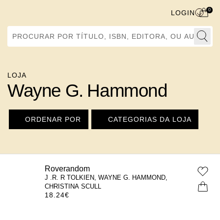
0
LOGIN
Procurar por Título, ISBN, Editora, ou Autor
LOJA
Wayne G. Hammond
ORDENAR POR
CATEGORIAS DA LOJA
Roverandom
J .R. R TOLKIEN, WAYNE G. HAMMOND,
CHRISTINA SCULL
18.24
€