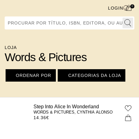
0
LOGIN
Procurar por Título, ISBN, Editora, ou Autor
LOJA
Words & Pictures
ORDENAR POR
CATEGORIAS DA LOJA
Step Into Alice In Wonderland
WORDS & PICTURES, CYNTHIA ALONSO
14.36
€