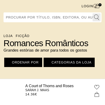
0
LOGIN
Procurar por Título, ISBN, Editora, ou Autor
LOJA
FICÇÃO
Romances Românticos
Grandes estórias de amor para todos os gostos
ORDENAR POR
CATEGORIAS DA LOJA
A Court of Thorns and Roses
SARAH J. MAAS
14.36
€