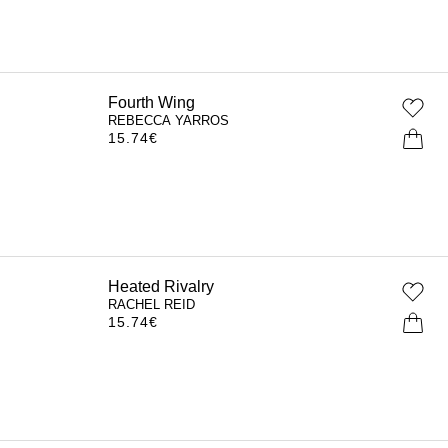
Fourth Wing
REBECCA YARROS
15.74
€
Heated Rivalry
RACHEL REID
15.74
€