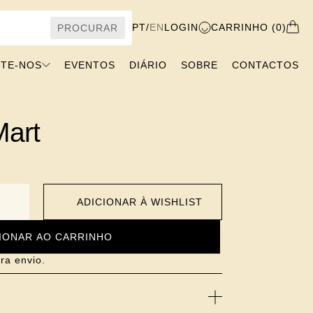
PT
/
EN
LOGIN
CARRINHO (0)
PROCURAR
ITE-NOS
EVENTOS
DIÁRIO
SOBRE
CONTACTOS
Mart
ADICIONAR À WISHLIST
IONAR AO CARRINHO
ra envio.