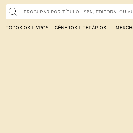
Procurar por Título, ISBN, Editora, ou Autor
TODOS OS LIVROS
GÉNEROS LITERÁRIOS
MERCH