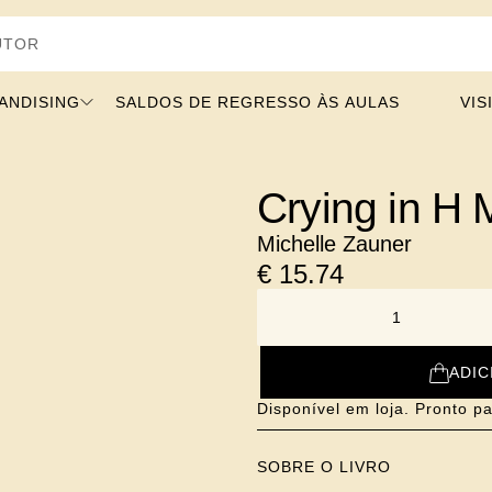
ANDISING
SALDOS DE REGRESSO ÀS AULAS
VIS
Crying in H 
Michelle Zauner
€
15.74
NUMBER
ADIC
Disponível em loja. Pronto pa
SOBRE O LIVRO