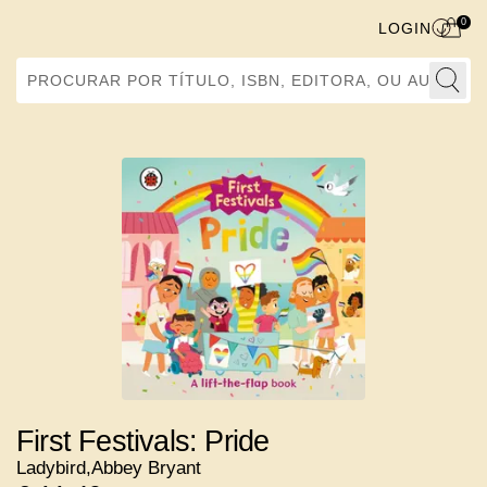
0
LOGIN
Procurar por Título, ISBN, Editora, ou Autor
First Festivals: Pride
Ladybird
,
Abbey Bryant