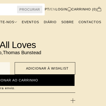
PT
/
EN
LOGIN
CARRINHO (0)
PROCURAR
ITE-NOS
EVENTOS
DIÁRIO
SOBRE
CONTACTOS
All Loves
o
,
Thomas Bunstead
ADICIONAR À WISHLIST
IONAR AO CARRINHO
ra envio.