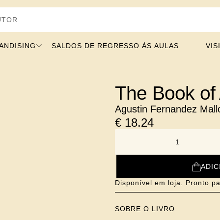
ANDISING
SALDOS DE REGRESSO ÀS AULAS
VIS
The Book of 
Agustin Fernandez Mall
€
18.24
NUMBER
ADIC
Disponível em loja. Pronto pa
SOBRE O LIVRO