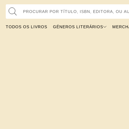
Procurar por Título, ISBN, Editora, ou Autor
TODOS OS LIVROS
GÉNEROS LITERÁRIOS
MERCH