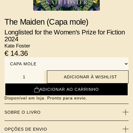
The Maiden
(Capa mole)
Longlisted for the Women's Prize for Fiction
2024
Kate Foster
€
14.36
Variants
ADICIONAR À WISHLIST
NUMBER
ADICIONAR AO CARRINHO
Disponível em loja. Pronto para envio.
SOBRE O LIVRO
OPÇÕES DE ENVIO