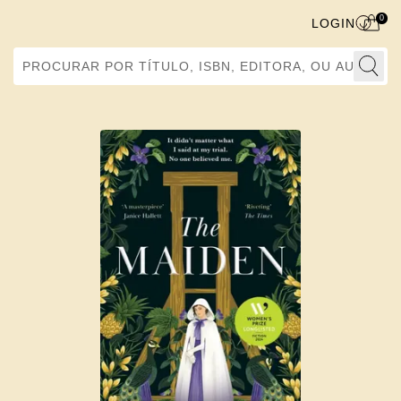
0
LOGIN
Procurar por Título, ISBN, Editora, ou Autor